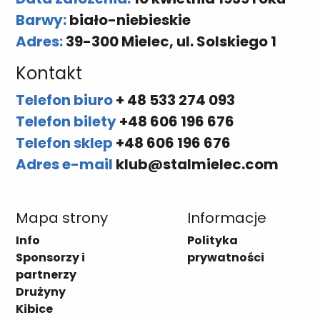
Barwy:
biało-niebieskie
Adres:
39-300 Mielec, ul. Solskiego 1
Kontakt
Telefon biuro
+ 48 533 274 093
Telefon bilety
+48 606 196 676
Telefon sklep
+48 606 196 676
Adres e-mail
klub@stalmielec.com
Mapa strony
Informacje
Info
Polityka
Sponsorzy i
prywatności
partnerzy
Drużyny
Kibice