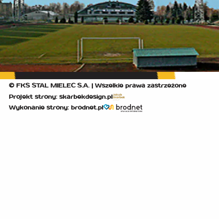
© FKS STAL MIELEC S.A. | Wszelkie prawa zastrzeżone
Projekt strony: skarbekdesign.pl
Wykonanie strony: brodnet.pl