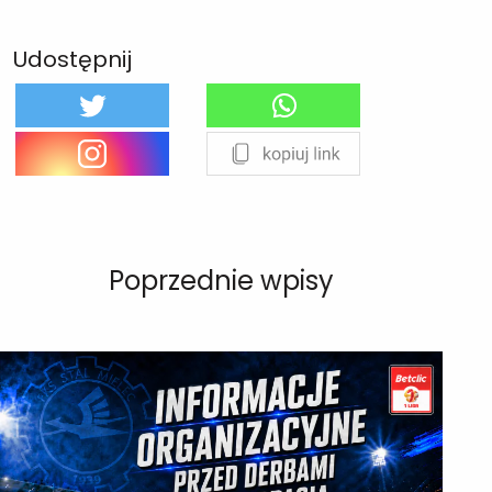
Udostępnij
Poprzednie wpisy