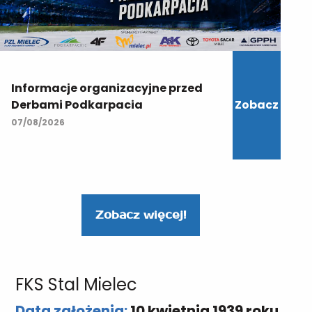
Informacje organizacyjne przed
Derbami Podkarpacia
Zobacz
07/08/2026
Zobacz więcej!
FKS Stal Mielec
Data założenia:
10 kwietnia 1939 roku