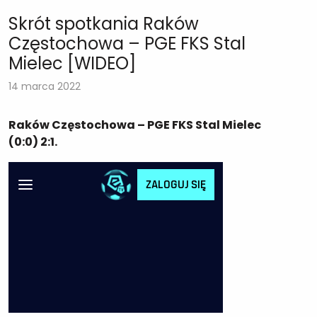
Skrót spotkania Raków
Częstochowa – PGE FKS Stal
Mielec [WIDEO]
14 marca 2022
Raków Częstochowa – PGE FKS Stal Mielec
(0:0) 2:1.