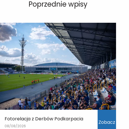
Poprzednie wpisy
Fotorelacja z Derbów Podkarpacia
Zobacz
08/08/2026