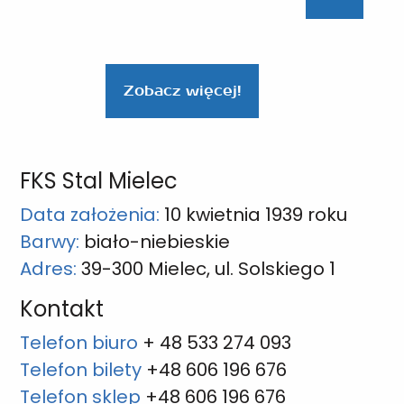
Zobacz więcej!
FKS Stal Mielec
Data założenia:
10 kwietnia 1939 roku
Barwy:
biało-niebieskie
Adres:
39-300 Mielec, ul. Solskiego 1
Kontakt
Telefon biuro
+ 48 533 274 093
Telefon bilety
+48 606 196 676
Telefon sklep
+48 606 196 676