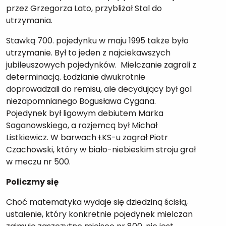
przez Grzegorza Lato, przybliżał Stal do
utrzymania.
Stawką 700. pojedynku w maju 1995 także było
utrzymanie. Był to jeden z najciekawszych
jubileuszowych pojedynków. Mielczanie zagrali z
determinacją. Łodzianie dwukrotnie
doprowadzali do remisu, ale decydujący był gol
niezapomnianego Bogusława Cygana.
Pojedynek był ligowym debiutem Marka
Saganowskiego, a rozjemcą był Michał
Listkiewicz. W barwach ŁKS-u zagrał Piotr
Czachowski, który w biało-niebieskim stroju grał
w meczu nr 500.
Policzmy się
Choć matematyka wydaje się dziedziną ścisłą,
ustalenie, który konkretnie pojedynek mielczan