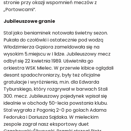
stronie przy okazji wspomnień meczów z
„Portowcami”.
Jubileuszowe granie
Stal jako beniaminek notowała świetny sezon.
Pukała do czołówki i ostatecznie pod wodzą
Włodzimierza Gąsiora zameldowała się na
wysokim 5.miejscu w I lidze. Jubileuszowy mecz
odbył się 22 kwietnia 1989. Uświetniła go
orkiestra WSK Mielec. W przerwie kibice oglądali
desant spadochroniarzy, były też oficjalne
gratulacje i wyróżnienia, m.in. dla Edwarda
Tyburskiego, który rozgrywał w barwach Stali
300. mecz. Jubileuszowy pojedynek wpisał się
idealnie w obchody 50-lecia powstania klubu.
Stal wygrała z Pogonią 2-0 po golach Adama
Fedoruka i Dariusza Sajdaka. W mieleckim
zespole zagrał nasz eksportowy duet