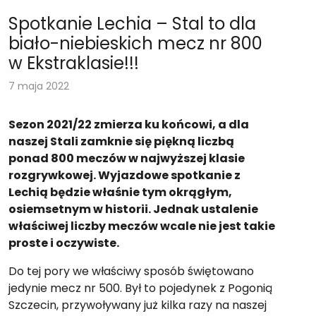
Spotkanie Lechia – Stal to dla
biało-niebieskich mecz nr 800
w Ekstraklasie!!!
7 maja 2022
Sezon 2021/22 zmierza ku końcowi, a dla
naszej Stali zamknie się piękną liczbą
ponad 800 meczów w najwyższej klasie
rozgrywkowej. Wyjazdowe spotkanie z
Lechią będzie właśnie tym okrągłym,
osiemsetnym w historii. Jednak ustalenie
właściwej liczby meczów wcale nie jest takie
proste i oczywiste.
Do tej pory we właściwy sposób świętowano
jedynie mecz nr 500. Był to pojedynek z Pogonią
Szczecin, przywoływany już kilka razy na naszej