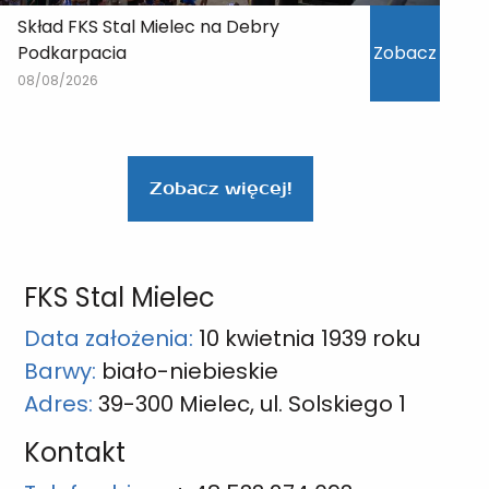
Skład FKS Stal Mielec na Debry
Podkarpacia
Zobacz
08/08/2026
Zobacz więcej!
FKS Stal Mielec
Data założenia:
10 kwietnia 1939 roku
Barwy:
biało-niebieskie
Adres:
39-300 Mielec, ul. Solskiego 1
Kontakt