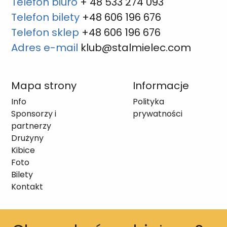
Telefon biuro
+ 48 533 274 093
Telefon bilety
+48 606 196 676
Telefon sklep
+48 606 196 676
Adres e-mail
klub@stalmielec.com
Mapa strony
Informacje
Info
Polityka
Sponsorzy i
prywatności
partnerzy
Drużyny
Kibice
Foto
Bilety
Kontakt