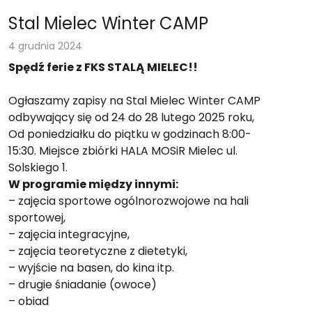
Stal Mielec Winter CAMP
4 grudnia 2024
Spędź ferie z FKS STALĄ MIELEC!!
Ogłaszamy zapisy na Stal Mielec Winter CAMP
odbywający się od 24 do 28 lutego 2025 roku,
Od poniedziałku do piątku w godzinach 8:00-
15:30. Miejsce zbiórki HALA MOSiR Mielec ul.
Solskiego 1.
W programie między innymi:
– zajęcia sportowe ogólnorozwojowe na hali
sportowej,
– zajęcia integracyjne,
– zajęcia teoretyczne z dietetyki,
– wyjście na basen, do kina itp.
– drugie śniadanie (owoce)
– obiad