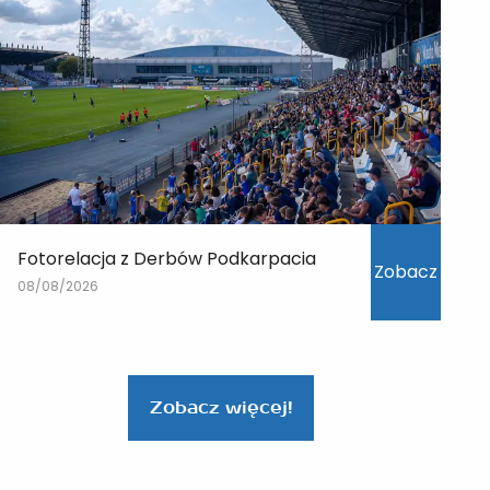
Fotorelacja z Derbów Podkarpacia
Zobacz
08/08/2026
Zobacz więcej!