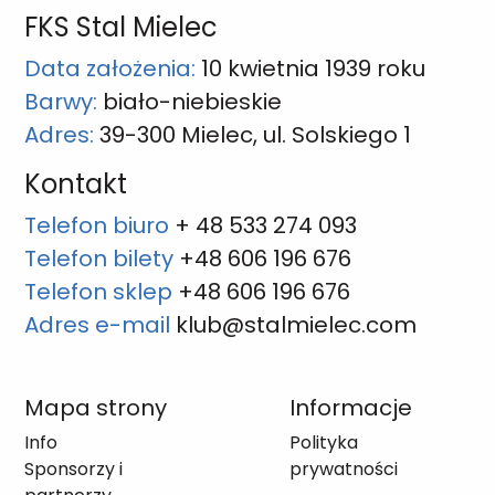
FKS Stal Mielec
Data założenia:
10 kwietnia 1939 roku
Barwy:
biało-niebieskie
Adres:
39-300 Mielec, ul. Solskiego 1
Kontakt
Telefon biuro
+ 48 533 274 093
Telefon bilety
+48 606 196 676
Telefon sklep
+48 606 196 676
Adres e-mail
klub@stalmielec.com
Mapa strony
Informacje
Info
Polityka
Sponsorzy i
prywatności