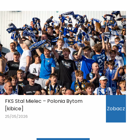
FKS Stal Mielec – Polonia Bytom
[kibice]
Zobacz
25/05/2026