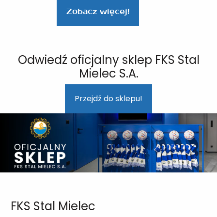
Zobacz więcej!
Odwiedź oficjalny sklep FKS Stal
Mielec S.A.
Przejdź do sklepu!
FKS Stal Mielec