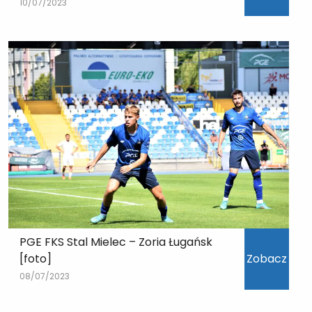
10/07/2023
PGE FKS Stal Mielec – Zoria Ługańsk
[foto]
Zobacz
08/07/2023