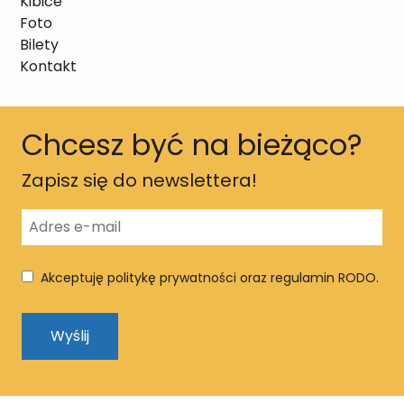
Kibice
Foto
Bilety
Kontakt
Chcesz być na bieżąco?
Zapisz się do newslettera!
Akceptuję politykę prywatności oraz regulamin RODO.