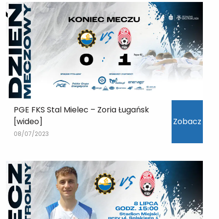
PGE FKS Stal Mielec – Zoria Ługańsk
[wideo]
Zobacz
08/07/2023