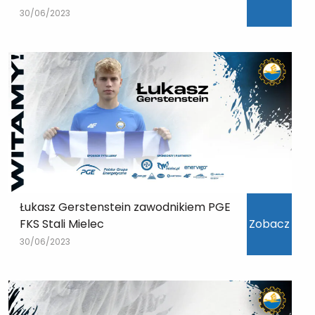
30/06/2023
Łukasz Gerstenstein zawodnikiem PGE
FKS Stali Mielec
Zobacz
30/06/2023