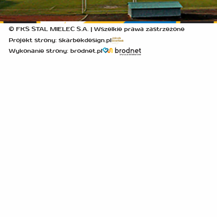
© FKS STAL MIELEC S.A. | Wszelkie prawa zastrzeżone
Projekt strony: skarbekdesign.pl
Wykonanie strony: brodnet.pl