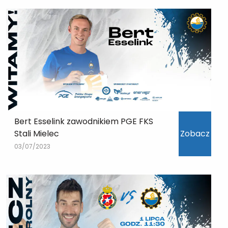
Bert Esselink zawodnikiem PGE FKS
Stali Mielec
Zobacz
03/07/2023