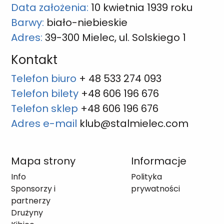
Data założenia:
10 kwietnia 1939 roku
Barwy:
biało-niebieskie
Adres:
39-300 Mielec, ul. Solskiego 1
Kontakt
Telefon biuro
+ 48 533 274 093
Telefon bilety
+48 606 196 676
Telefon sklep
+48 606 196 676
Adres e-mail
klub@stalmielec.com
Mapa strony
Informacje
Info
Polityka
Sponsorzy i
prywatności
partnerzy
Drużyny