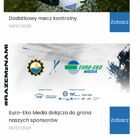
Dodatkowy mecz kontrolny
Zobacz
04/07/2023
Euro-Eko Media dołącza do grona
naszych sponsorów
Zobacz
03/07/2023