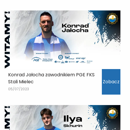
Konrad Jałocha zawodnikiem PGE FKS
Stali Mielec
Zobacz
05/07/2023