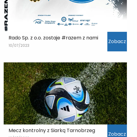
Rado Sp. z o.o. zostaje #razem z nami
Zobacz
10/07/2023
Mecz kontrolny z Siarką Tarnobrzeg
Zobacz