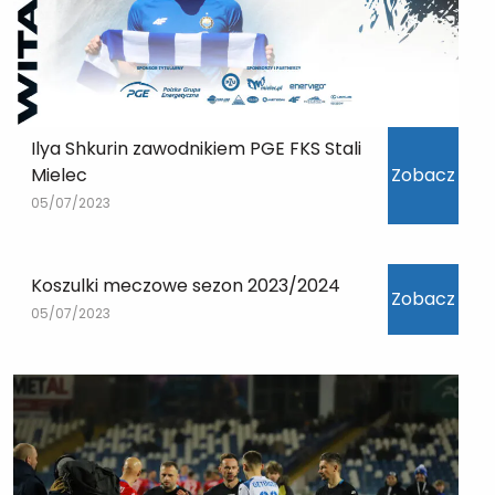
Ilya Shkurin zawodnikiem PGE FKS Stali
Mielec
Zobacz
05/07/2023
Koszulki meczowe sezon 2023/2024
Zobacz
05/07/2023