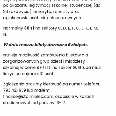
po okazaniu legitymacji szkolnej, studenckiej (do
26 roku życia), emeryta, rencisty oraz
opiekunowie osób niepełnosprawnych.
Normalny
30 zł
na sektory C, D, E, F, G, J, K, L, M,
N.
W dniu meczu bilety droższe o 5 złotych.
Istnieje możliwość zamówienia biletów dla
zorganizowanych grup dzieci i młodzieży
szkolnej w cenie 8zł/szt. na sektor G. Grupa musi
liczyć co najmniej 10 osób.
Zgłoszenia prosimy kierować na numer telefonu
793 421 939 lub mailem:
finanse@stalmielec.com, osobiście w kasach
stadionowych od godziny 13-17.