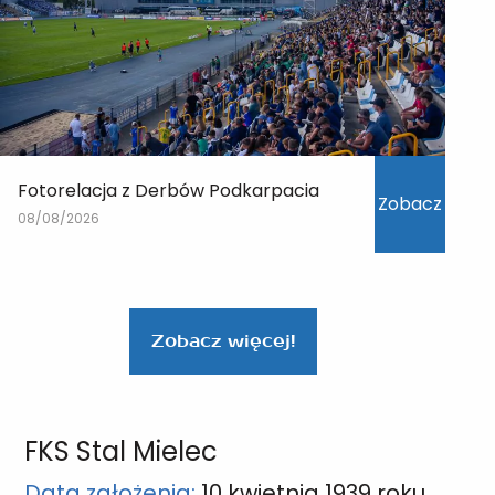
Fotorelacja z Derbów Podkarpacia
Zobacz
08/08/2026
Zobacz więcej!
FKS Stal Mielec
Data założenia:
10 kwietnia 1939 roku