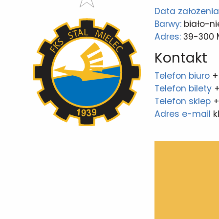
Data założenia
Barwy:
biało-ni
Adres:
39-300 Mi
Kontakt
Telefon biuro
+
Telefon bilety
+
Telefon sklep
+
Adres e-mail
k