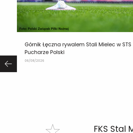
Górnik Łęczna rywalem Stali Mielec w STS
Pucharze Polski
06/08/2026
FKS Stal 