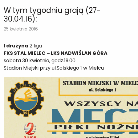
W tym tygodniu grają (27-
30.04.16):
25 kwietnia 2016
I drużyna
2 liga
FKS STAL MIELEC – LKS NADWIŚLAN GÓRA
sobota 30 kwietnia, godz.19.00
Stadion Miejski przy ul.Solskiego 1 w Mielcu