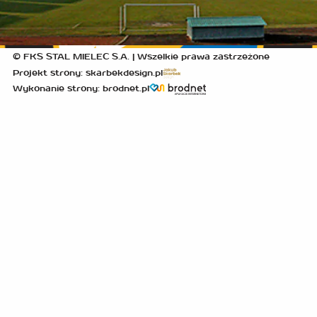
© FKS STAL MIELEC S.A. | Wszelkie prawa zastrzeżone
Projekt strony: skarbekdesign.pl
Wykonanie strony: brodnet.pl