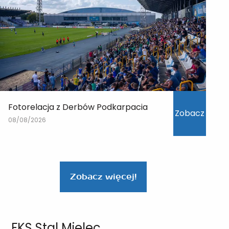
Fotorelacja z Derbów Podkarpacia
Zobacz
08/08/2026
Zobacz więcej!
FKS Stal Mielec