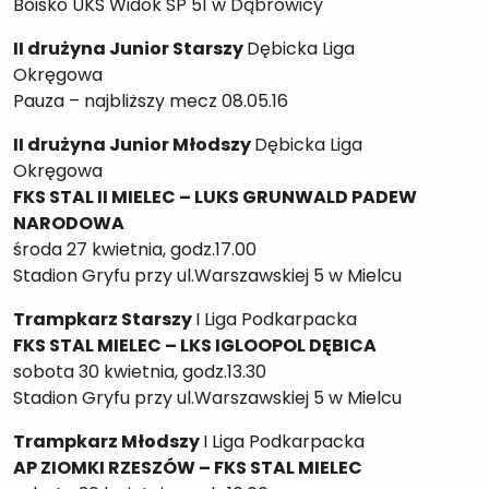
Boisko UKS Widok SP 51 w Dąbrowicy
II drużyna Junior Starszy
Dębicka Liga
Okręgowa
Pauza – najbliższy mecz 08.05.16
II drużyna Junior Młodszy
Dębicka Liga
Okręgowa
FKS STAL II MIELEC – LUKS GRUNWALD PADEW
NARODOWA
środa 27 kwietnia, godz.17.00
Stadion Gryfu przy ul.Warszawskiej 5 w Mielcu
Trampkarz Starszy
I Liga Podkarpacka
FKS STAL MIELEC – LKS IGLOOPOL DĘBICA
sobota 30 kwietnia, godz.13.30
Stadion Gryfu przy ul.Warszawskiej 5 w Mielcu
Trampkarz Młodszy
I Liga Podkarpacka
AP ZIOMKI RZESZÓW – FKS STAL MIELEC