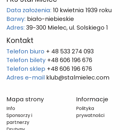
Data założenia:
10 kwietnia 1939 roku
Barwy:
biało-niebieskie
Adres:
39-300 Mielec, ul. Solskiego 1
Kontakt
Telefon biuro
+ 48 533 274 093
Telefon bilety
+48 606 196 676
Telefon sklep
+48 606 196 676
Adres e-mail
klub@stalmielec.com
Mapa strony
Informacje
Info
Polityka
Sponsorzy i
prywatności
partnerzy
Drużyny