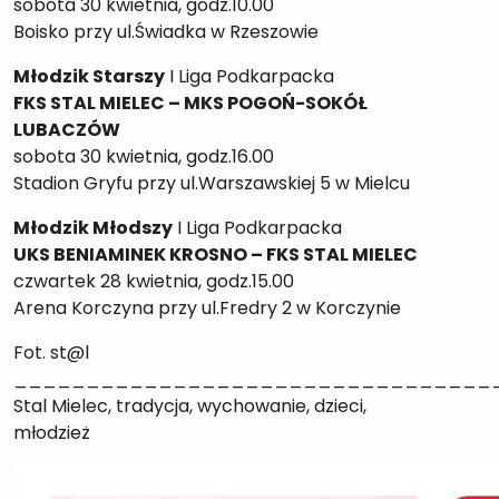
sobota 30 kwietnia, godz.10.00
Boisko przy ul.Świadka w Rzeszowie
Młodzik Starszy
I Liga Podkarpacka
FKS STAL MIELEC – MKS POGOŃ-SOKÓŁ
LUBACZÓW
sobota 30 kwietnia, godz.16.00
Stadion Gryfu przy ul.Warszawskiej 5 w Mielcu
Młodzik Młodszy
I Liga Podkarpacka
UKS BENIAMINEK KROSNO – FKS STAL MIELEC
czwartek 28 kwietnia, godz.15.00
Arena Korczyna przy ul.Fredry 2 w Korczynie
Fot. st@l
_________________________________
Stal Mielec, tradycja, wychowanie, dzieci,
młodzież