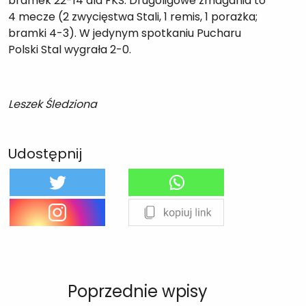
bramek 22-14 dla FKS. Drugoligowe zmagania to
4 mecze (2 zwycięstwa Stali, 1 remis, 1 porażka;
bramki 4-3). W jedynym spotkaniu Pucharu
Polski Stal wygrała 2-0.
Leszek Śledziona
Udostępnij
Poprzednie wpisy