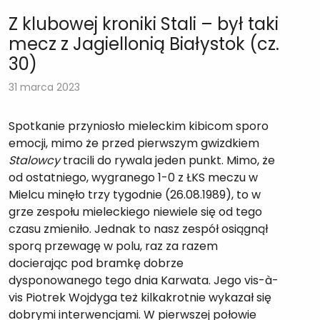
Z klubowej kroniki Stali – był taki
mecz z Jagiellonią Białystok (cz.
30)
31 marca 2023
Spotkanie przyniosło mieleckim kibicom sporo
emocji, mimo że przed pierwszym gwizdkiem
Stalowcy
tracili do rywala jeden punkt. Mimo, że
od ostatniego, wygranego 1-0 z ŁKS meczu w
Mielcu minęło trzy tygodnie (26.08.1989), to w
grze zespołu mieleckiego niewiele się od tego
czasu zmieniło. Jednak to nasz zespół osiągnął
sporą przewagę w polu, raz za razem
docierając pod bramkę dobrze
dysponowanego tego dnia Karwata. Jego vis-à-
vis Piotrek Wojdyga też kilkakrotnie wykazał się
dobrymi interwencjami. W pierwszej połowie