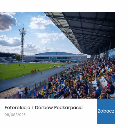
Fotorelacja z Derbów Podkarpacia
Zobacz
08/08/2026