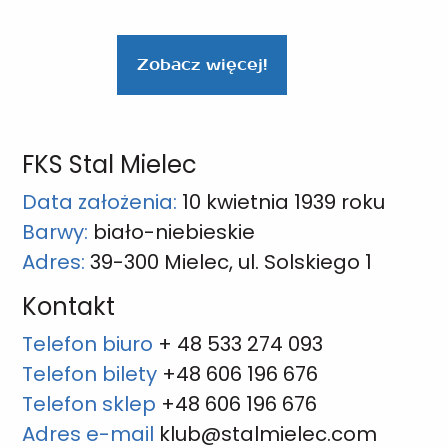
Zobacz więcej!
FKS Stal Mielec
Data założenia:
10 kwietnia 1939 roku
Barwy:
biało-niebieskie
Adres:
39-300 Mielec, ul. Solskiego 1
Kontakt
Telefon biuro
+ 48 533 274 093
Telefon bilety
+48 606 196 676
Telefon sklep
+48 606 196 676
Adres e-mail
klub@stalmielec.com