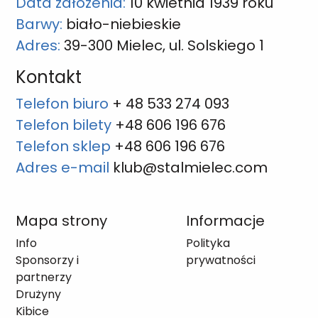
Data założenia:
10 kwietnia 1939 roku
Barwy:
biało-niebieskie
Adres:
39-300 Mielec, ul. Solskiego 1
Kontakt
Telefon biuro
+ 48 533 274 093
Telefon bilety
+48 606 196 676
Telefon sklep
+48 606 196 676
Adres e-mail
klub@stalmielec.com
Mapa strony
Informacje
Info
Polityka
Sponsorzy i
prywatności
partnerzy
Drużyny
Kibice