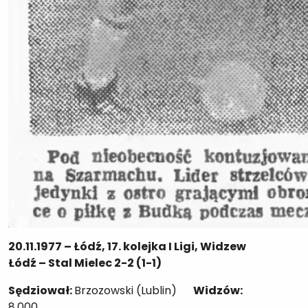
20.11.1977 – Łódź, 17. kolejka I Ligi, Widzew
Łódź – Stal Mielec 2-2 (1-1)
Sędziował:
Brzozowski (Lublin)
Widzów:
8.000