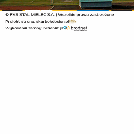
© FKS STAL MIELEC S.A. | Wszelkie prawa zastrzeżone
Projekt strony: skarbekdesign.pl
Wykonanie strony: brodnet.pl