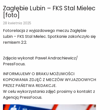
Zagłębie Lubin – FKS Stal Mielec
[foto]
28 kwietnia 2025
Fotorelacja z wyjazdowego meczu Zagłębie
Lubin – FKS Stal Mielec. Spotkanie zakończyło się
remisem 2:2.
Zdjęcia wykonał: Paweł Andrachiewicz/
PressFocus.
INFORMUJEMY O BRAKU MOŻLIWOŚCI
KOPIOWANIA ZDJĘĆ Z MECZÓW WYJAZDOWYCH
PRZEZ PAŃSTWA REDAKCJE.
W celu wykorzystania zdjęć prosimy o kontakt z
Agencją PressFocus.