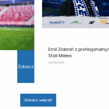
Emil Ziobroń z profesjonaln
Stali Mielec
06/08/2026
Zobacz
Zobacz więcej!