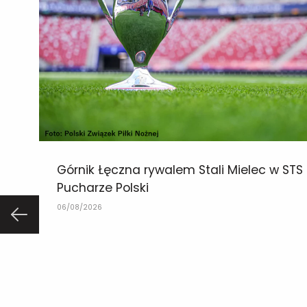
Górnik Łęczna rywalem Stali Mielec w STS
Pucharze Polski
06/08/2026