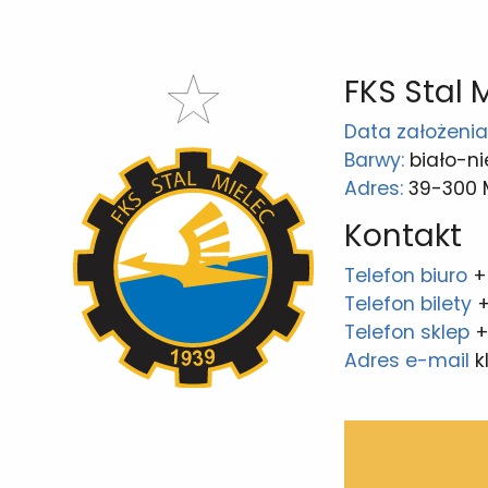
FKS Stal 
Data założenia
Barwy:
biało-ni
Adres:
39-300 Mi
Kontakt
Telefon biuro
+
Telefon bilety
+
Telefon sklep
+
Adres e-mail
k