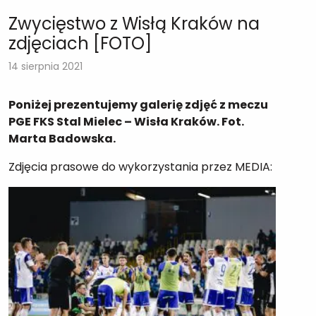
Zwycięstwo z Wisłą Kraków na
zdjęciach [FOTO]
14 sierpnia 2021
Poniżej prezentujemy galerię zdjęć z meczu
PGE FKS Stal Mielec – Wisła Kraków. Fot.
Marta Badowska.
Zdjęcia prasowe do wykorzystania przez MEDIA: