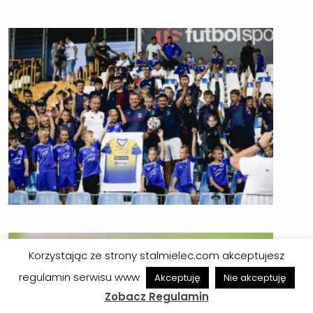
Korzystając ze strony stalmielec.com akceptujesz
regulamin serwisu www
Akceptuję
Nie akceptuję
Zobacz Regulamin