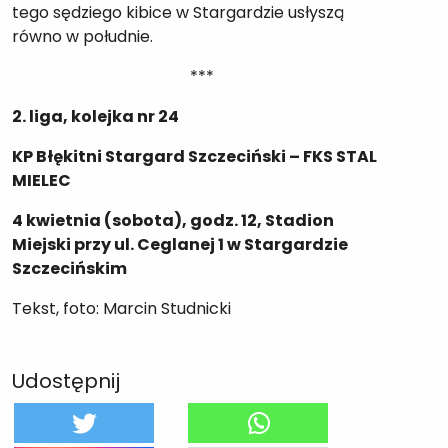
tego sędziego kibice w Stargardzie usłyszą
równo w południe.
***
2. liga, kolejka nr 24
KP Błękitni Stargard Szczeciński – FKS STAL
MIELEC
4 kwietnia (sobota), godz. 12, Stadion
Miejski przy ul. Ceglanej 1 w Stargardzie
Szczecińskim
Tekst, foto: Marcin Studnicki
Udostępnij