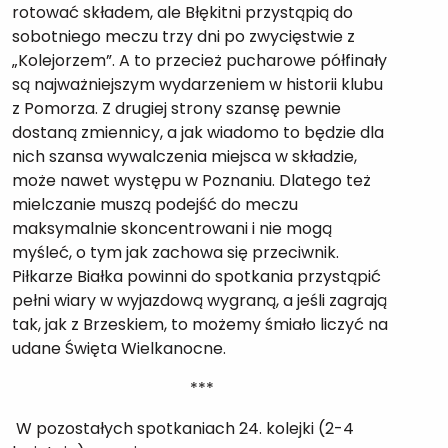
rotować składem, ale Błękitni przystąpią do
sobotniego meczu trzy dni po zwycięstwie z
„Kolejorzem”. A to przecież pucharowe półfinały
są najważniejszym wydarzeniem w historii klubu
z Pomorza. Z drugiej strony szansę pewnie
dostaną zmiennicy, a jak wiadomo to będzie dla
nich szansa wywalczenia miejsca w składzie,
może nawet występu w Poznaniu. Dlatego też
mielczanie muszą podejść do meczu
maksymalnie skoncentrowani i nie mogą
myśleć, o tym jak zachowa się przeciwnik.
Piłkarze Białka powinni do spotkania przystąpić
pełni wiary w wyjazdową wygraną, a jeśli zagrają
tak, jak z Brzeskiem, to możemy śmiało liczyć na
udane Święta Wielkanocne.
***
W pozostałych spotkaniach 24. kolejki (2-4