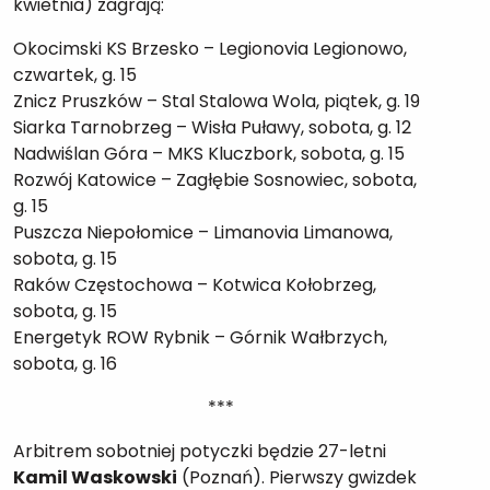
kwietnia) zagrają:
Okocimski KS Brzesko – Legionovia Legionowo,
czwartek, g. 15
Znicz Pruszków – Stal Stalowa Wola, piątek, g. 19
Siarka Tarnobrzeg – Wisła Puławy, sobota, g. 12
Nadwiślan Góra – MKS Kluczbork, sobota, g. 15
Rozwój Katowice – Zagłębie Sosnowiec, sobota,
g. 15
Puszcza Niepołomice – Limanovia Limanowa,
sobota, g. 15
Raków Częstochowa – Kotwica Kołobrzeg,
sobota, g. 15
Energetyk ROW Rybnik – Górnik Wałbrzych,
sobota, g. 16
***
Arbitrem sobotniej potyczki będzie 27-letni
Kamil Waskowski
(Poznań). Pierwszy gwizdek