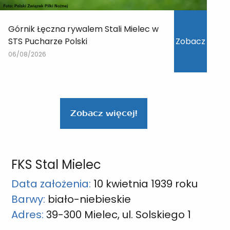
Górnik Łęczna rywalem Stali Mielec w
STS Pucharze Polski
Zobacz
06/08/2026
Zobacz więcej!
FKS Stal Mielec
Data założenia:
10 kwietnia 1939 roku
Barwy:
biało-niebieskie
Adres:
39-300 Mielec, ul. Solskiego 1