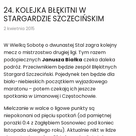
24. KOLEJKA BŁĘKITNI W
STARGARDZIE SZCZECIŃSKIM
2 kwietnia 2015
W Wielką Sobotę o dwunastej Stal zagra kolejny
mecz o mistrzostwo drugiej ligi. Tym razem
podopiecznych
Janusza Białka
czeka daleka
podróż. Przeciwnikiem będzie zespół Błękitnych
Stargard Szczeciński. Pojedynek ten będzie dla
biało-niebieskich początkiem wyjazdowego
maratonu – potem czekają ich jeszcze
spotkania w Limanowej i Częstochowie.
Mielczanie w walce o ligowe punkty są
niepokonani od pięciu spotkań (od pamiętnej
porażki 0:4 z Zagłębiem Sosnowiec pod koniec
listopada ubiegłego roku). Aktualnie nikt w lidze