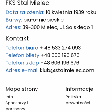
FKS Stal Mielec
Data założenia:
10 kwietnia 1939 roku
Barwy:
biało-niebieskie
Adres:
39-300 Mielec, ul. Solskiego 1
Kontakt
Telefon biuro
+ 48 533 274 093
Telefon bilety
+48 606 196 676
Telefon sklep
+48 606 196 676
Adres e-mail
klub@stalmielec.com
Mapa strony
Informacje
Info
Polityka
Sponsorzy i
prywatności
partnerzy