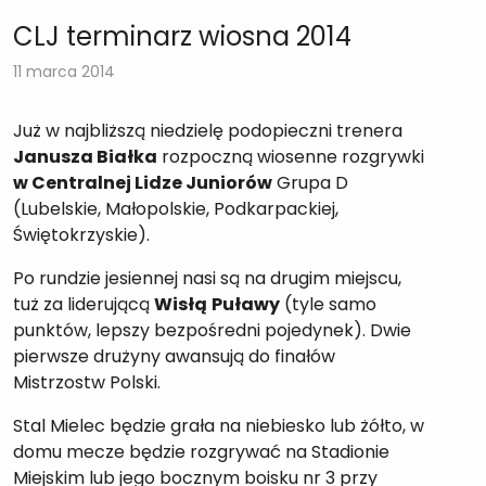
CLJ terminarz wiosna 2014
11 marca 2014
Już w najbliższą niedzielę podopieczni trenera
Janusza Białka
rozpoczną wiosenne rozgrywki
w Centralnej Lidze Juniorów
Grupa D
(Lubelskie, Małopolskie, Podkarpackiej,
Świętokrzyskie).
Po rundzie jesiennej nasi są na drugim miejscu,
tuż za liderującą
Wisłą
Puławy
(tyle samo
punktów, lepszy bezpośredni pojedynek). Dwie
pierwsze drużyny awansują do finałów
Mistrzostw Polski.
Stal Mielec będzie grała na niebiesko lub żółto, w
domu mecze będzie rozgrywać na Stadionie
Miejskim lub jego bocznym boisku nr 3 przy