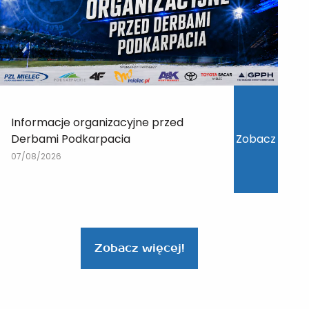
Informacje organizacyjne przed
Derbami Podkarpacia
Zobacz
07/08/2026
Zobacz więcej!