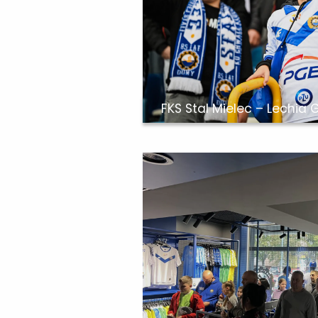
FKS Stal Mielec – Lechia 