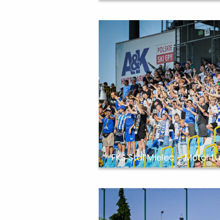
FKS Stal Mielec – Motor Lu