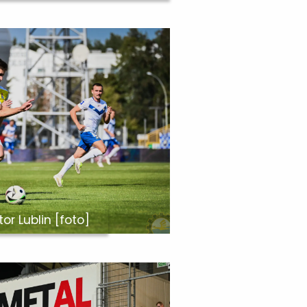
or Lublin [foto]