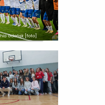
chia Gdańsk [foto]