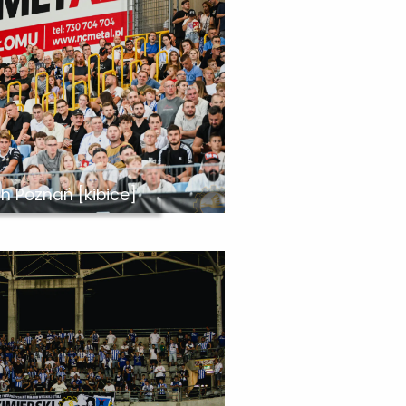
ch Poznań [kibice]