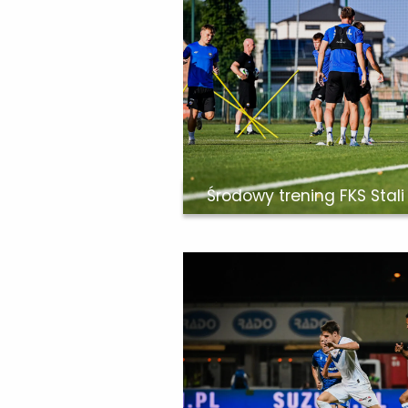
Środowy trening FKS Stali