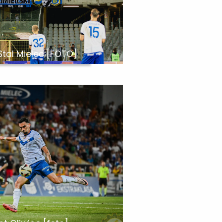
Stal Mielec [FOTO]