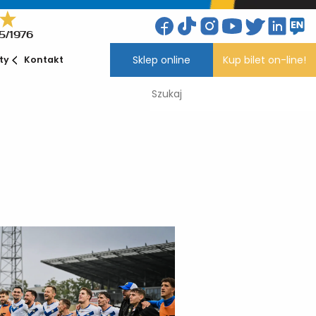
5/1976
Sklep online
Kup bilet on-line!
ety
Kontakt