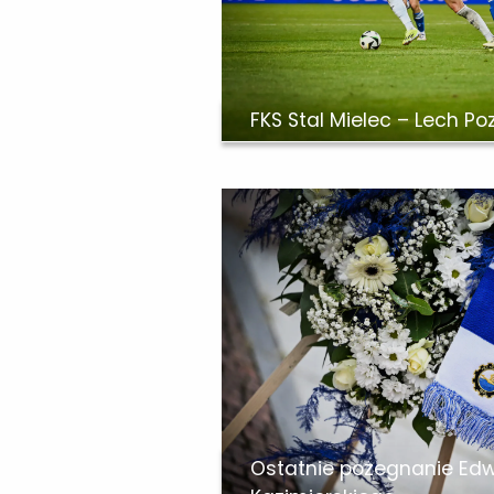
FKS Stal Mielec – Lech Po
Ostatnie pożegnanie Ed