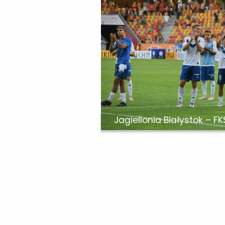
Jagiellonia Białystok – FK