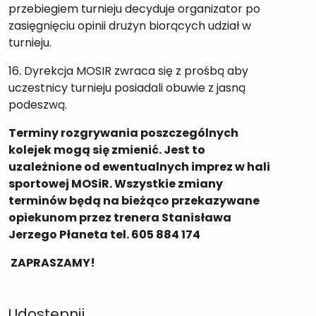
przebiegiem turnieju decyduje organizator po
zasięgnięciu opinii drużyn biorących udział w
turnieju.
16
.
Dyrekcja MOSIR zwraca się z prośbą aby
uczestnicy turnieju posiadali obuwie z jasną
podeszwą.
Terminy rozgrywania poszczególnych
kolejek mogą się zmienić. Jest to
uzależnione od ewentualnych imprez w hali
sportowej MOSiR. Wszystkie zmiany
terminów będą na bieżąco przekazywane
opiekunom przez trenera Stanisława
Jerzego Płaneta tel. 605 884 174
ZAPRASZAMY!
Udostępnij