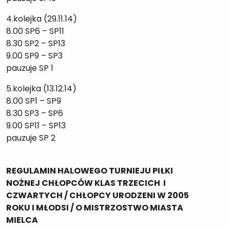
4.kolejka (29.11.14)
8.00 SP6 – SP11
8.30 SP2 – SP13
9.00 SP9 – SP3
pauzuje SP 1
5.kolejka (13.12.14)
8.00 SP1 – SP9
8.30 SP3 – SP6
9.00 SP11 – SP13
pauzuje SP 2
REGULAMIN
HALOWEGO TURNIEJU PIŁKI
NOŻNEJ CHŁOPCÓW KLAS TRZECICH I
CZWARTYCH / CHŁOPCY URODZENI W 2005
ROKU I MŁODSI /
O MISTRZOSTWO MIASTA
MIELCA