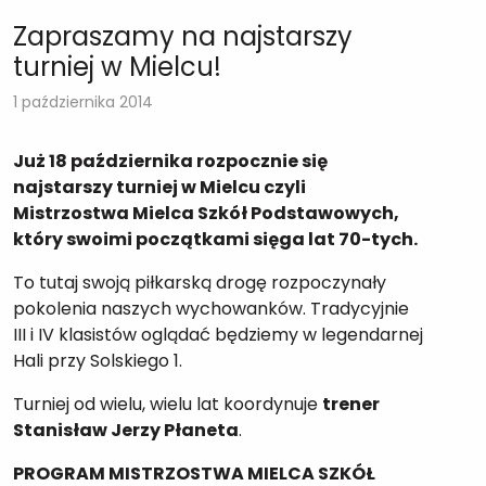
Zapraszamy na najstarszy
turniej w Mielcu!
1 października 2014
Już 18 października rozpocznie się
najstarszy turniej w Mielcu czyli
Mistrzostwa Mielca Szkół Podstawowych,
który swoimi początkami sięga lat 70-tych.
To tutaj swoją piłkarską drogę rozpoczynały
pokolenia naszych wychowanków. Tradycyjnie
III i IV klasistów oglądać będziemy w legendarnej
Hali przy Solskiego 1.
Turniej od wielu, wielu lat koordynuje
trener
Stanisław Jerzy Płaneta
.
PROGRAM MISTRZOSTWA MIELCA SZKÓŁ