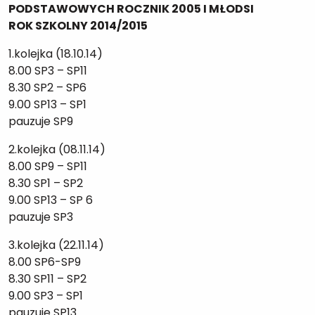
PODSTAWOWYCH ROCZNIK 2005 I MŁODSI
ROK SZKOLNY 2014/2015
1.kolejka (18.10.14)
8.00 SP3 – SP11
8.30 SP2 – SP6
9.00 SP13 – SP1
pauzuje SP9
2.kolejka (08.11.14)
8.00 SP9 – SP11
8.30 SP1 – SP2
9.00 SP13 – SP 6
pauzuje SP3
3.kolejka (22.11.14)
8.00 SP6-SP9
8.30 SP11 – SP2
9.00 SP3 – SP1
pauzuje SP13