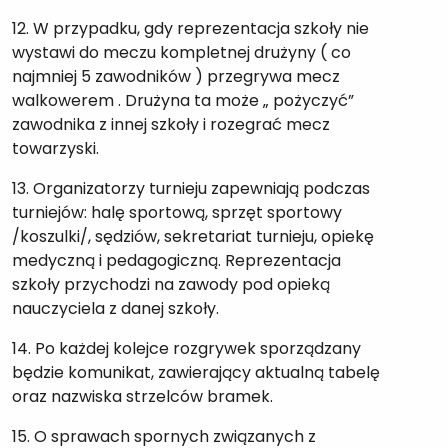
12. W przypadku, gdy reprezentacja szkoły nie
wystawi do meczu kompletnej drużyny ( co
najmniej 5 zawodników ) przegrywa mecz
walkowerem . Drużyna ta może „ pożyczyć”
zawodnika z innej szkoły i rozegrać mecz
towarzyski.
13. Organizatorzy turnieju zapewniają podczas
turniejów: halę sportową, sprzęt sportowy
/koszulki/, sędziów, sekretariat turnieju, opiekę
medyczną i pedagogiczną. Reprezentacja
szkoły przychodzi na zawody pod opieką
nauczyciela z danej szkoły.
14. Po każdej kolejce rozgrywek sporządzany
będzie komunikat, zawierający aktualną tabelę
oraz nazwiska strzelców bramek.
15. O sprawach spornych związanych z