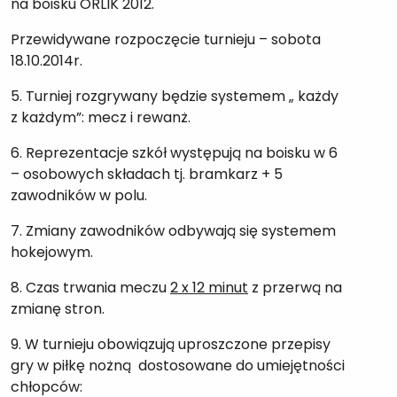
na boisku ORLIK 2012.
Przewidywane rozpoczęcie turnieju – sobota
18.10.2014r.
5. Turniej rozgrywany będzie systemem „ każdy
z każdym”: mecz i rewanż.
6. Reprezentacje szkół występują na boisku w 6
– osobowych składach tj. bramkarz + 5
zawodników w polu.
7. Zmiany zawodników odbywają się systemem
hokejowym.
8. Czas trwania meczu
2 x 12 minut
z przerwą na
zmianę stron.
9. W turnieju obowiązują uproszczone przepisy
gry w piłkę nożną dostosowane do umiejętności
chłopców: