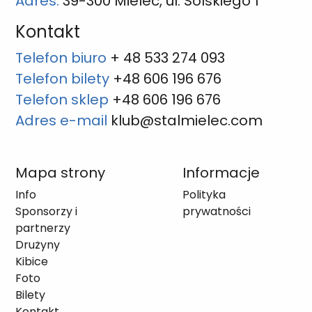
Adres:
39-300 Mielec, ul. Solskiego 1
Kontakt
Telefon biuro
+ 48 533 274 093
Telefon bilety
+48 606 196 676
Telefon sklep
+48 606 196 676
Adres e-mail
klub@stalmielec.com
Mapa strony
Informacje
Info
Polityka
Sponsorzy i
prywatności
partnerzy
Drużyny
Kibice
Foto
Bilety
Kontakt