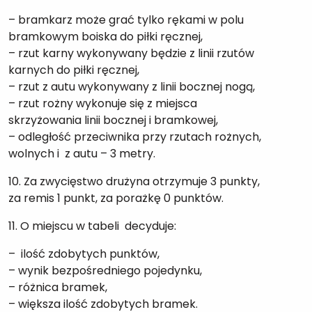
– bramkarz może grać tylko rękami w polu
bramkowym boiska do piłki ręcznej,
– rzut karny wykonywany będzie z linii rzutów
karnych do piłki ręcznej,
– rzut z autu wykonywany z linii bocznej nogą,
– rzut rożny wykonuje się z miejsca
skrzyżowania linii bocznej i bramkowej,
– odległość przeciwnika przy rzutach rożnych,
wolnych i z autu – 3 metry.
10. Za zwycięstwo drużyna otrzymuje 3 punkty,
za remis 1 punkt, za porażkę 0 punktów.
11. O miejscu w tabeli decyduje:
– ilość zdobytych punktów,
– wynik bezpośredniego pojedynku,
– różnica bramek,
– większa ilość zdobytych bramek.