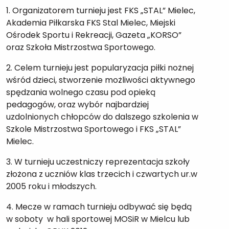
1. Organizatorem turnieju jest FKS „STAL” Mielec,
Akademia Piłkarska FKS Stal Mielec, Miejski
Ośrodek Sportu i Rekreacji, Gazeta „KORSO”
oraz Szkoła Mistrzostwa Sportowego.
2. Celem turnieju jest popularyzacja piłki nożnej
wśród dzieci, stworzenie możliwości aktywnego
spędzania wolnego czasu pod opieką
pedagogów, oraz wybór najbardziej
uzdolnionych chłopców do dalszego szkolenia w
Szkole Mistrzostwa Sportowego i FKS „STAL”
Mielec.
3. W turnieju uczestniczy reprezentacja szkoły
złożona z uczniów klas trzecich i czwartych ur.w
2005 roku i młodszych.
4. Mecze w ramach turnieju odbywać się będą
w soboty w hali sportowej MOSiR w Mielcu lub