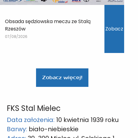
Obsada sędziowska meczu ze Stalą
Rzeszów
Zobacz
07/08/2026
Zobacz więcej!
FKS Stal Mielec
Data założenia:
10 kwietnia 1939 roku
Barwy:
biało-niebieskie