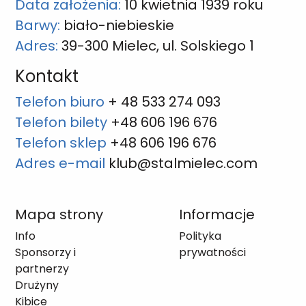
Data założenia:
10 kwietnia 1939 roku
Barwy:
biało-niebieskie
Adres:
39-300 Mielec, ul. Solskiego 1
Kontakt
Telefon biuro
+ 48 533 274 093
Telefon bilety
+48 606 196 676
Telefon sklep
+48 606 196 676
Adres e-mail
klub@stalmielec.com
Mapa strony
Informacje
Info
Polityka
Sponsorzy i
prywatności
partnerzy
Drużyny
Kibice