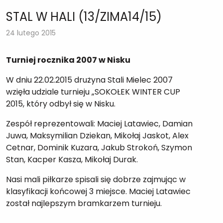
STAL W HALI (13/ZIMA14/15)
24 lutego 2015
Turniej rocznika 2007 w Nisku
W dniu 22.02.2015 drużyna Stali Mielec 2007
wzięła udziale turnieju „SOKOŁEK WINTER CUP
2015, który odbył się w Nisku.
Zespół reprezentowali: Maciej Latawiec, Damian
Juwa, Maksymilian Dziekan, Mikołaj Jaskot, Alex
Cetnar, Dominik Kuzara, Jakub Strokoń, Szymon
Stan, Kacper Kasza, Mikołaj Durak.
Nasi mali piłkarze spisali się dobrze zajmując w
klasyfikacji końcowej 3 miejsce. Maciej Latawiec
został najlepszym bramkarzem turnieju.