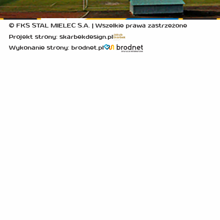
© FKS STAL MIELEC S.A. | Wszelkie prawa zastrzeżone
Projekt strony: skarbekdesign.pl
Wykonanie strony: brodnet.pl