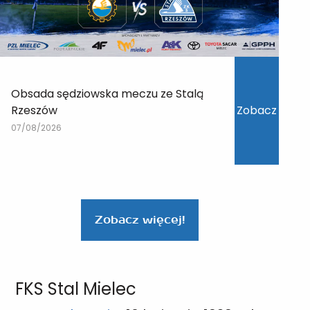
Obsada sędziowska meczu ze Stalą
Rzeszów
Zobacz
07/08/2026
Zobacz więcej!
FKS Stal Mielec