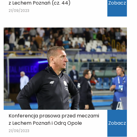
z Lechem Poznań (cz. 44)
Zobacz
21/09/2023
Konferencja prasowa przed meczami
z Lechem Poznań i Odrą Opole
Zobacz
21/09/2023