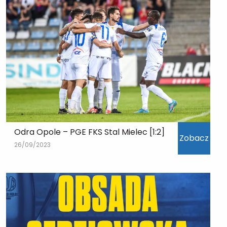
Odra Opole – PGE FKS Stal Mielec [1:2]
Zobacz
26/09/2023