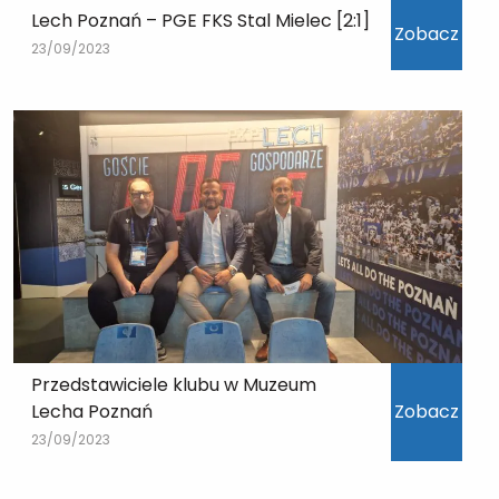
Lech Poznań – PGE FKS Stal Mielec [2:1]
Zobacz
23/09/2023
Przedstawiciele klubu w Muzeum
Lecha Poznań
Zobacz
23/09/2023