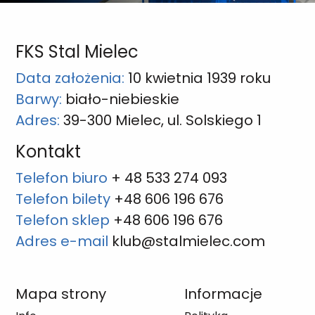
FKS Stal Mielec
Data założenia:
10 kwietnia 1939 roku
Barwy:
biało-niebieskie
Adres:
39-300 Mielec, ul. Solskiego 1
Kontakt
Telefon biuro
+ 48 533 274 093
Telefon bilety
+48 606 196 676
Telefon sklep
+48 606 196 676
Adres e-mail
klub@stalmielec.com
Mapa strony
Informacje