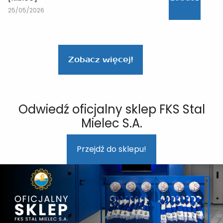
25/05/2026
Zobacz więcej!
Odwiedź oficjalny sklep FKS Stal
Mielec S.A.
Przejdź do sklepu!