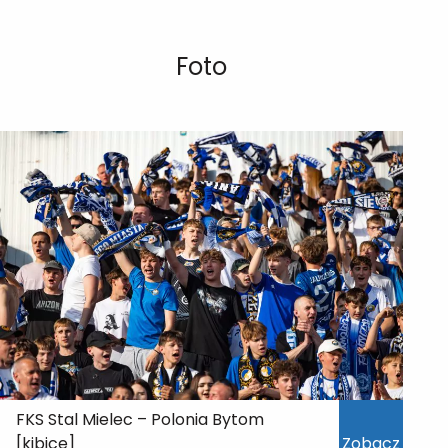
Foto
FKS Stal Mielec – Polonia Bytom
[kibice]
Zobacz