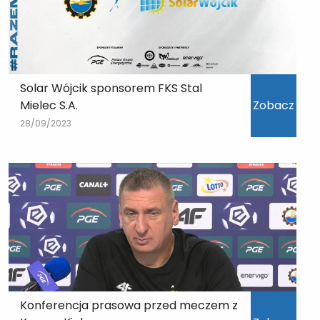
Solar Wójcik sponsorem FKS Stal
Mielec S.A.
Zobacz
28/09/2023
Konferencja prasowa przed meczem z