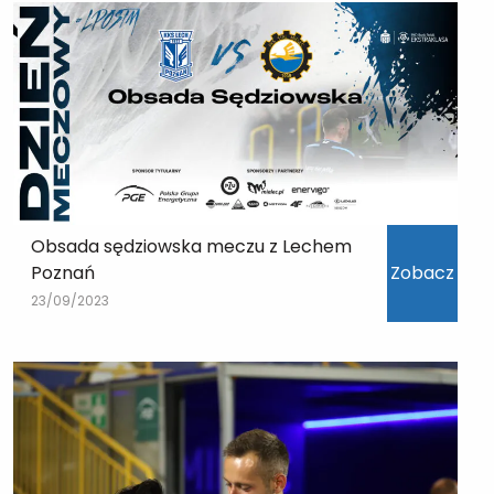
Obsada sędziowska meczu z Lechem
Poznań
Zobacz
23/09/2023