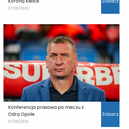
Koroną Kielce
Zobacz
27/09/2023
Konferencja prasowa po meczu z
Odrą Opole
Zobacz
27/09/2023