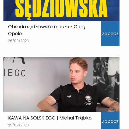
Obsada sędziowska meczu z Odrą
Opole
Zobacz
26/09/2023
KAWA NA SOLSKIEGO | Michał Trąbka
Zobacz
25/09/2023