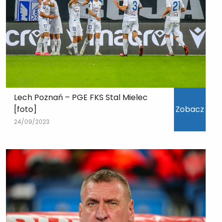
Lech Poznań – PGE FKS Stal Mielec
[foto]
Zobacz
24/09/2023