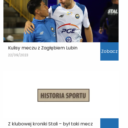
Kulisy meczu z Zagłębiem Lubin
Zobacz
22/09/2023
Z klubowej kroniki Stali – był taki mecz