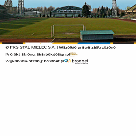
© FKS STAL MIELEC S.A. | Wszelkie prawa zastrzeżone
Projekt strony: skarbekdesign.pl
Wykonanie strony: brodnet.pl