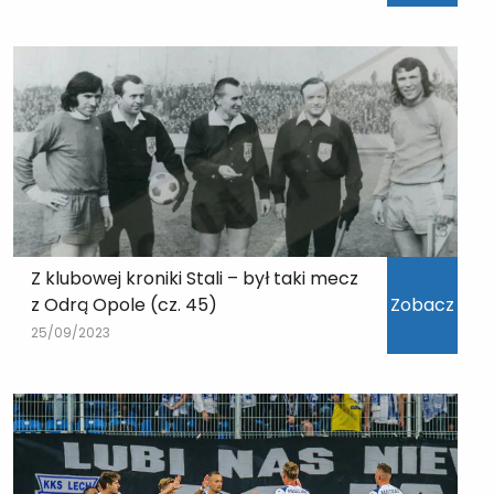
Z klubowej kroniki Stali – był taki mecz
z Odrą Opole (cz. 45)
Zobacz
25/09/2023