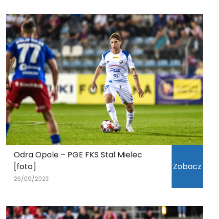
Odra Opole – PGE FKS Stal Mielec
[foto]
Zobacz
26/09/2023