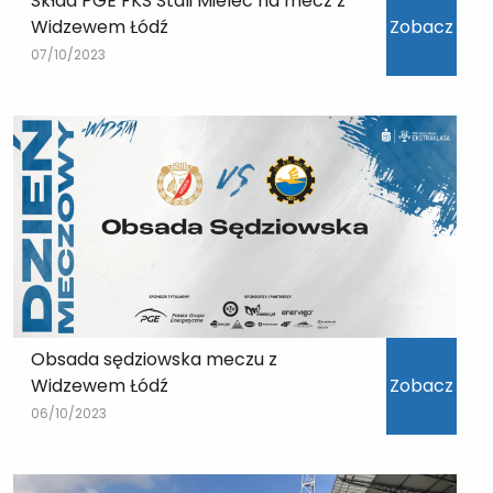
Skład PGE FKS Stali Mielec na mecz z
Widzewem Łódź
Zobacz
07/10/2023
Obsada sędziowska meczu z
Widzewem Łódź
Zobacz
06/10/2023