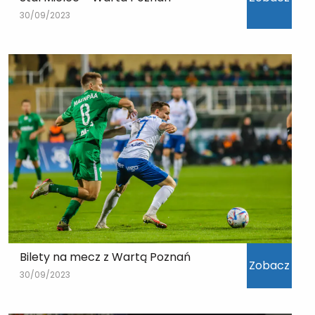
30/09/2023
Bilety na mecz z Wartą Poznań
Zobacz
30/09/2023