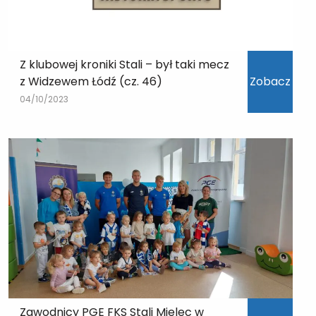
Z klubowej kroniki Stali – był taki mecz
z Widzewem Łódź (cz. 46)
Zobacz
04/10/2023
Zawodnicy PGE FKS Stali Mielec w