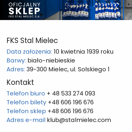
FKS Stal Mielec
Data założenia:
10 kwietnia 1939 roku
Barwy:
biało-niebieskie
Adres:
39-300 Mielec, ul. Solskiego 1
Kontakt
Telefon biuro
+ 48 533 274 093
Telefon bilety
+48 606 196 676
Telefon sklep
+48 606 196 676
Adres e-mail
klub@stalmielec.com