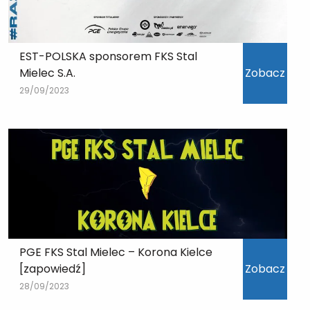
EST-POLSKA sponsorem FKS Stal
Mielec S.A.
Zobacz
29/09/2023
PGE FKS Stal Mielec – Korona Kielce
[zapowiedź]
Zobacz
28/09/2023