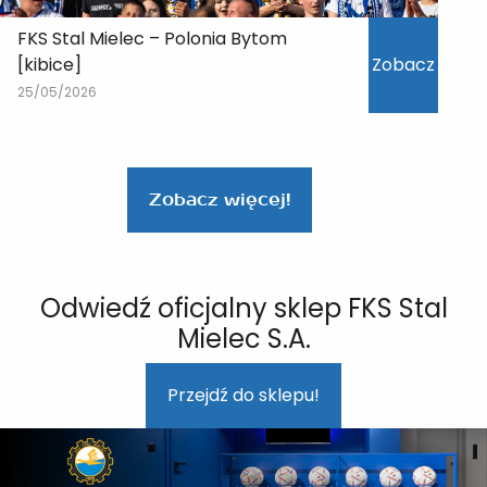
FKS Stal Mielec – Polonia Bytom
[kibice]
Zobacz
25/05/2026
Zobacz więcej!
Odwiedź oficjalny sklep FKS Stal
Mielec S.A.
Przejdź do sklepu!