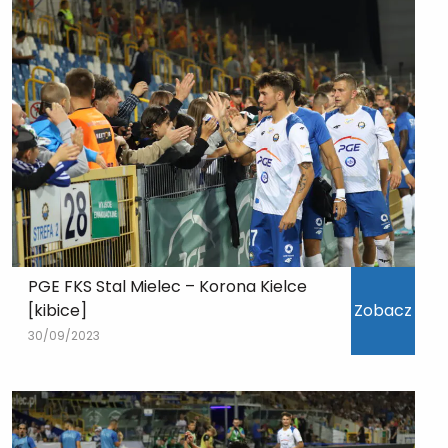
PGE FKS Stal Mielec – Korona Kielce
[kibice]
Zobacz
30/09/2023