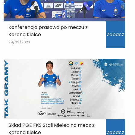
Konferencja prasowa po meczu z
Koroną Kielce
Zobacz
29/09/2023
Skład PGE FKS Stali Mielec na mecz z
Koroną Kielce
Zobacz