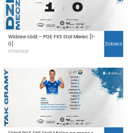
Widzew Łódź – PGE FKS Stal Mielec [1-
0]
Zobacz
07/10/2023