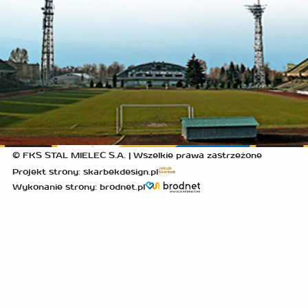
© FKS STAL MIELEC S.A. | Wszelkie prawa zastrzeżone
Projekt strony: skarbekdesign.pl
Wykonanie strony: brodnet.pl