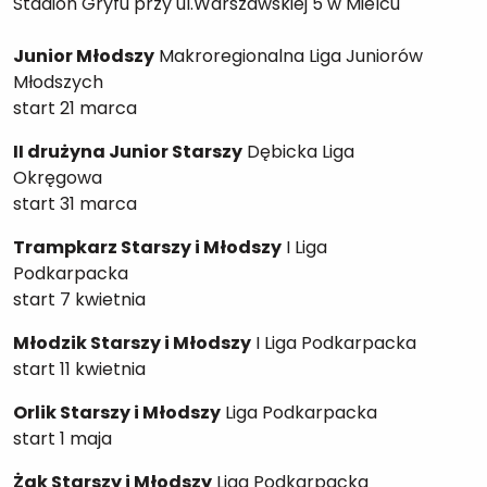
Stadion Gryfu przy ul.Warszawskiej 5 w Mielcu
Junior Młodszy
Makroregionalna Liga Juniorów
Młodszych
start 21 marca
II drużyna Junior Starszy
Dębicka Liga
Okręgowa
start 31 marca
Trampkarz Starszy i Młodszy
I Liga
Podkarpacka
start 7 kwietnia
Młodzik Starszy i Młodszy
I Liga Podkarpacka
start 11 kwietnia
Orlik Starszy i Młodszy
Liga Podkarpacka
start 1 maja
Żak Starszy i Młodszy
Liga Podkarpacka