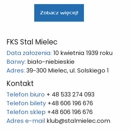
Zobacz więcej!
FKS Stal Mielec
Data założenia:
10 kwietnia 1939 roku
Barwy:
biało-niebieskie
Adres:
39-300 Mielec, ul. Solskiego 1
Kontakt
Telefon biuro
+ 48 533 274 093
Telefon bilety
+48 606 196 676
Telefon sklep
+48 606 196 676
Adres e-mail
klub@stalmielec.com