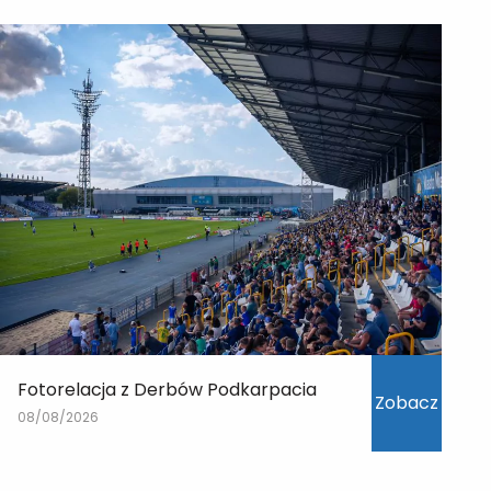
Fotorelacja z Derbów Podkarpacia
Zobacz
08/08/2026