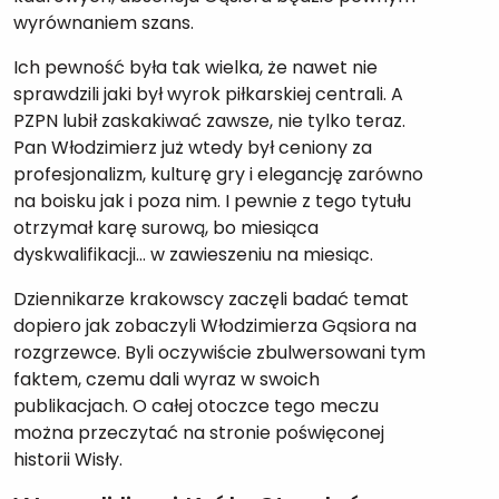
wyrównaniem szans.
Ich pewność była tak wielka, że nawet nie
sprawdzili jaki był wyrok piłkarskiej centrali. A
PZPN lubił zaskakiwać zawsze, nie tylko teraz.
Pan Włodzimierz już wtedy był ceniony za
profesjonalizm, kulturę gry i elegancję zarówno
na boisku jak i poza nim. I pewnie z tego tytułu
otrzymał karę surową, bo miesiąca
dyskwalifikacji… w zawieszeniu na miesiąc.
Dziennikarze krakowscy zaczęli badać temat
dopiero jak zobaczyli Włodzimierza Gąsiora na
rozgrzewce. Byli oczywiście zbulwersowani tym
faktem, czemu dali wyraz w swoich
publikacjach. O całej otoczce tego meczu
można przeczytać na stronie poświęconej
historii Wisły.