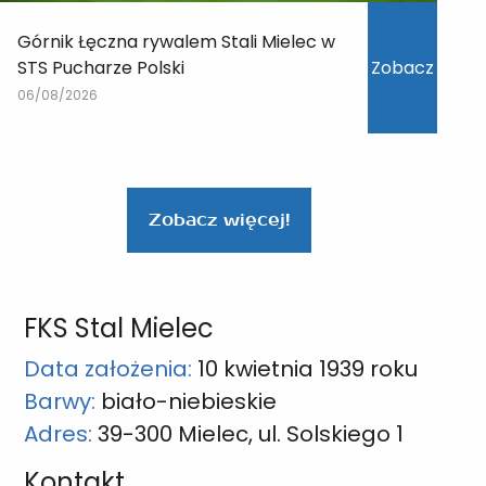
Górnik Łęczna rywalem Stali Mielec w
STS Pucharze Polski
Zobacz
06/08/2026
Zobacz więcej!
FKS Stal Mielec
Data założenia:
10 kwietnia 1939 roku
Barwy:
biało-niebieskie
Adres:
39-300 Mielec, ul. Solskiego 1
Kontakt