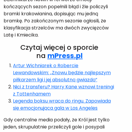
kończących sezon popełnili błąd i źle policzyli
bramki krakowianina, dopisując mu jedną
bramkę. Po zakończonym sezonie ogłosili, że
klasyfikacja strzelców ma dwóch zwycięzców
Latę i Kmiecika.
Czytaj więcej o sporcie
na
mPress.pl
Artur Wichniarek o Robercie
Lewandowskim: „Znowu będzie najlepszym
piłkarzem ligi i jej absolutną gwiazdą”
Nici z transferu? Harry Kane wznowi treningi
z Tottenhamem
Legenda boksu wraca do ringu. Zapowiada
się emocjonująca gala w Los Angeles
Gdy centralne media podały, że Król jest tylko
jeden, skrupulatnie przeliczyli gole i posypali