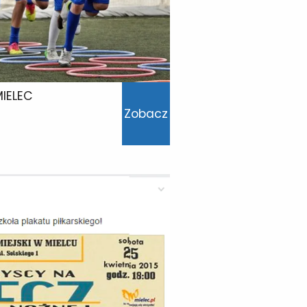
MIELEC
Zobacz