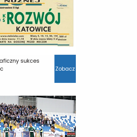
aficzny sukces
ec
Zobacz