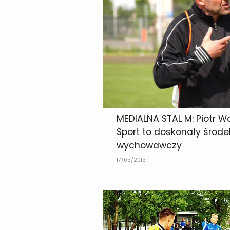
MEDIALNA STAL M: Piotr W
Sport to doskonały środe
wychowawczy
17/05/2015