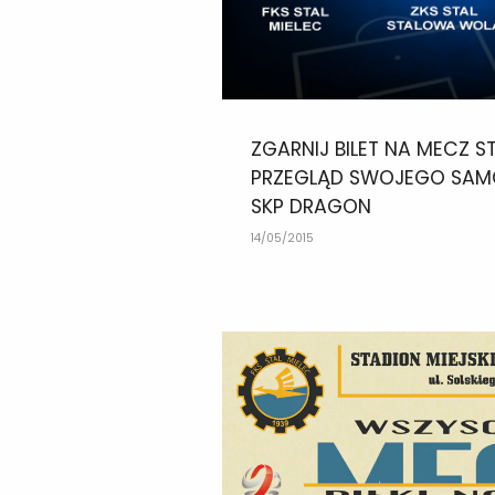
ZGARNIJ BILET NA MECZ ST
PRZEGLĄD SWOJEGO SA
SKP DRAGON
14/05/2015