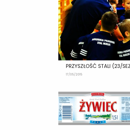
PRZYSZŁOŚĆ STALI (23/SE
17/05/2015