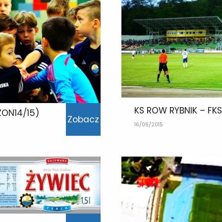
KS ROW RYBNIK – FKS
ZON14/15)
Zobacz
16/05/2015