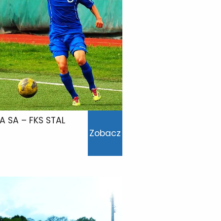
A SA – FKS STAL
Zobacz