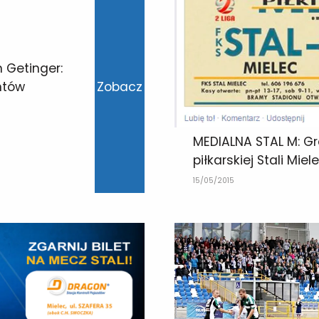
 Getinger:
ntów
Zobacz
MEDIALNA STAL M: Gr
piłkarskiej Stali Miel
15/05/2015