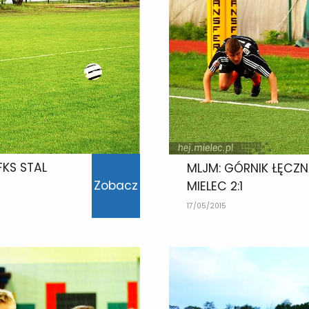
FKS STAL
MLJM: GÓRNIK ŁĘCZN
Zobacz
MIELEC 2:1
17/05/2015