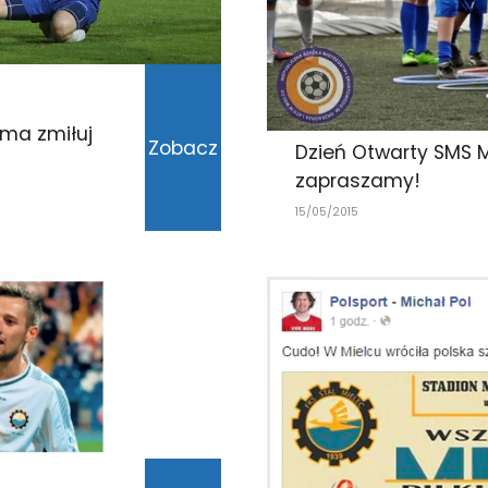
 ma zmiłuj
Zobacz
Dzień Otwarty SMS 
zapraszamy!
15/05/2015