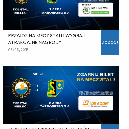
PRZYJDŹ NA MECZ STALI I WYGRAJ
ATRAKCYJNE NAGRODY!
Zobacz
06/05/2015