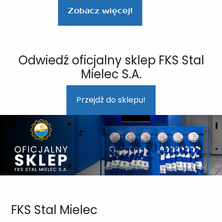
Zobacz więcej!
Odwiedź oficjalny sklep FKS Stal
Mielec S.A.
Przejdź do sklepu!
FKS Stal Mielec