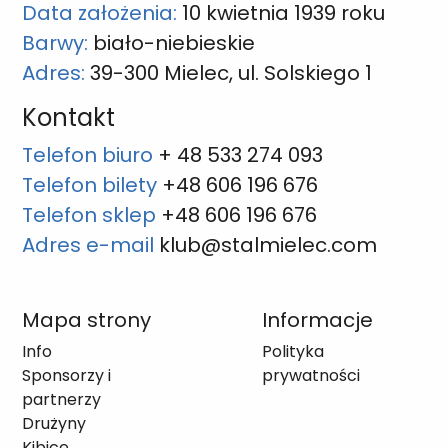
Data założenia:
10 kwietnia 1939 roku
Barwy:
biało-niebieskie
Adres:
39-300 Mielec, ul. Solskiego 1
Kontakt
Telefon biuro
+ 48 533 274 093
Telefon bilety
+48 606 196 676
Telefon sklep
+48 606 196 676
Adres e-mail
klub@stalmielec.com
Mapa strony
Informacje
Info
Polityka
Sponsorzy i
prywatności
partnerzy
Drużyny
Kibice