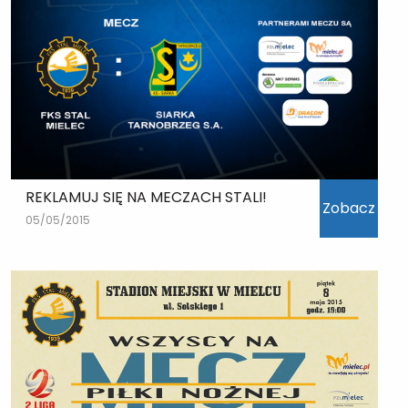
REKLAMUJ SIĘ NA MECZACH STALI!
Zobacz
05/05/2015