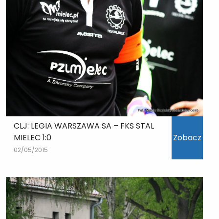
CLJ: LEGIA WARSZAWA SA – FKS STAL
MIELEC 1:0
Zobacz
02/05/2015