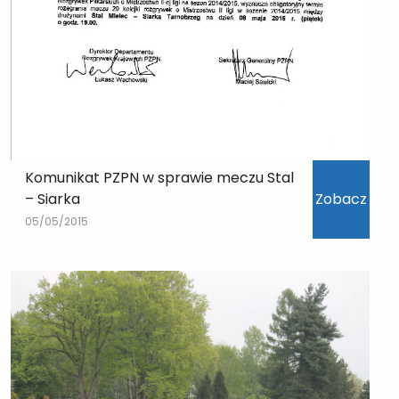
Komunikat PZPN w sprawie meczu Stal
– Siarka
Zobacz
05/05/2015