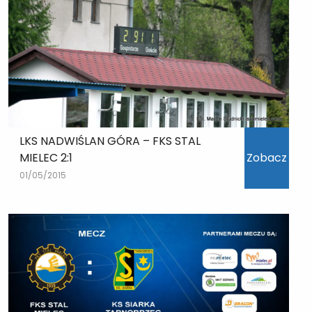
LKS NADWIŚLAN GÓRA – FKS STAL
MIELEC 2:1
Zobacz
01/05/2015