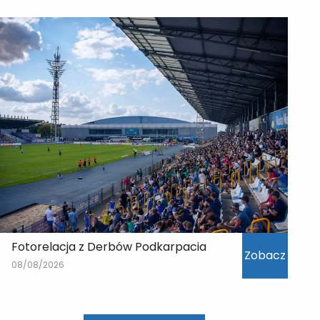
Fotorelacja z Derbów Podkarpacia
Zobacz
08/08/2026