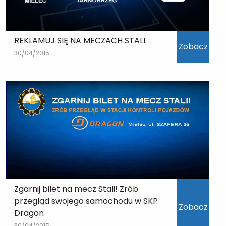
REKLAMUJ SIĘ NA MECZACH STALI
Zobacz
30/04/2015
Zgarnij bilet na mecz Stali! Zrób
przegląd swojego samochodu w SKP
Zobacz
Dragon
30/04/2015