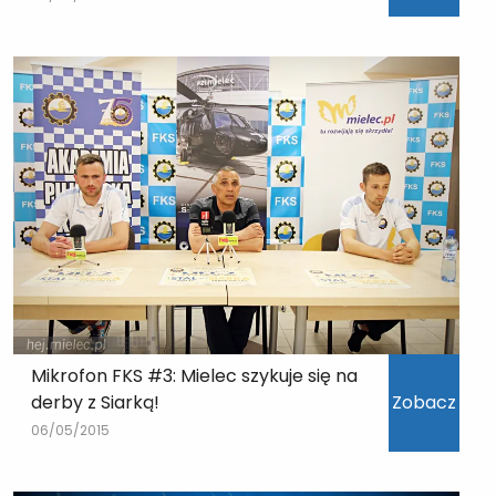
Mikrofon FKS #3: Mielec szykuje się na
derby z Siarką!
Zobacz
06/05/2015