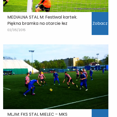
MEDIALNA STAL M: Festiwal kartek.
Piękna bramka na otarcie łez
Zobacz
02/05/2015
MLJM: FKS STAL MIELEC – MKS