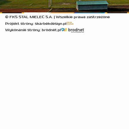
© FKS STAL MIELEC S.A. | Wszelkie prawa zastrzeżone
Projekt strony: skarbekdesign.pl
Wykonanie strony: brodnet.pl