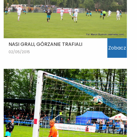
NASI GRALI, GÓRZANIE TRAFIALI
Zobacz
02/05/2015