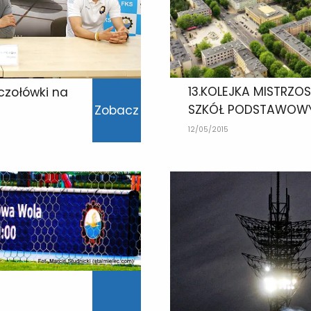
13.KOLEJKA MISTRZO
 czołówki na
SZKÓŁ PODSTAWOWY
Zobacz
12/05/2015