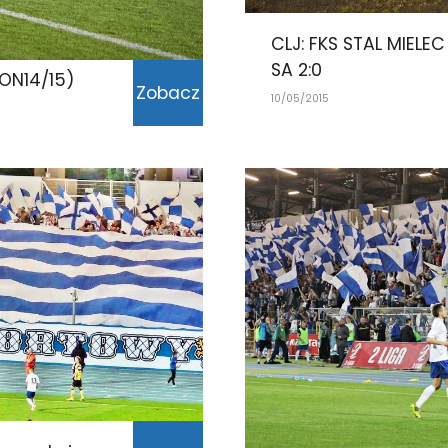
CLJ: FKS STAL MIELE
SA 2:0
ZON14/15)
Zobacz
10/05/2015