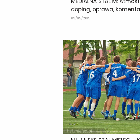
MEDIALNA STAL M: Atmosfe
doping, oprawa, komenta
09/05/2015