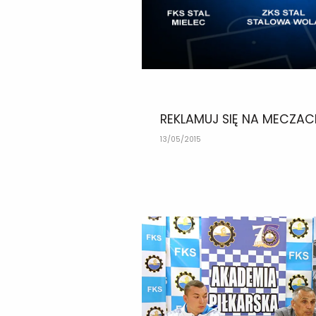
REKLAMUJ SIĘ NA MECZACH
13/05/2015