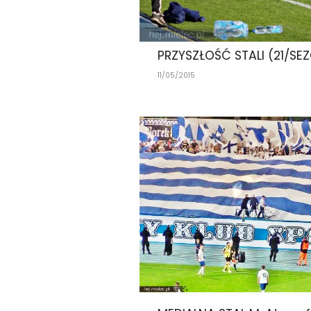
PRZYSZŁOŚĆ STALI (21/SE
11/05/2015