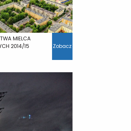
STWA MIELCA
CH 2014/15
Zobacz