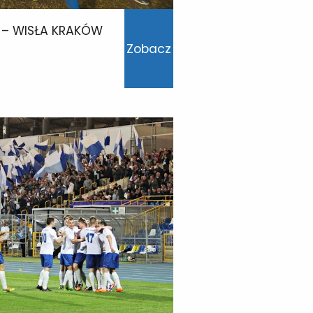
C – WISŁA KRAKÓW
Zobacz