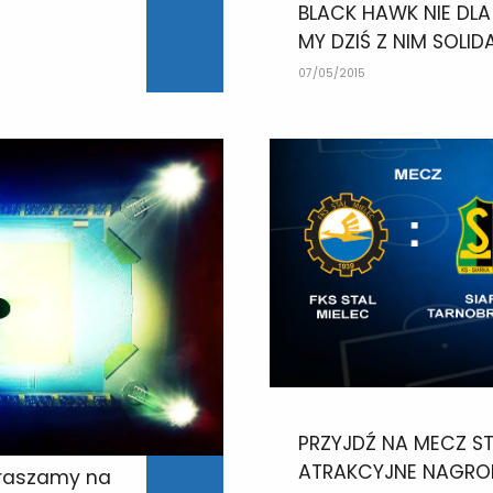
BLACK HAWK NIE DLA 
MY DZIŚ Z NIM SOLID
07/05/2015
PRZYJDŹ NA MECZ ST
ATRAKCYJNE NAGRO
praszamy na