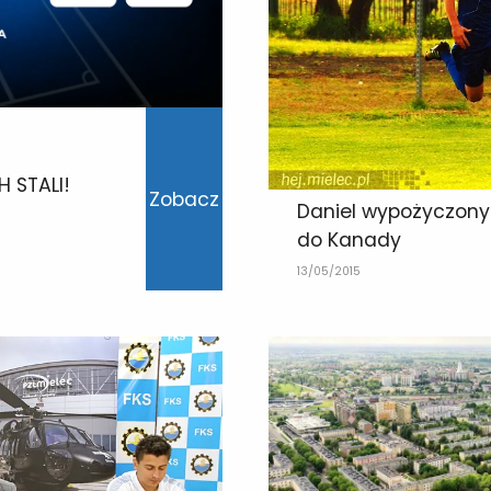
 STALI!
Zobacz
Daniel wypożyczony
do Kanady
13/05/2015