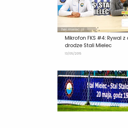
Mikrofon FKS #4: Rywal z
drodze Stali Mielec
13/05/2015