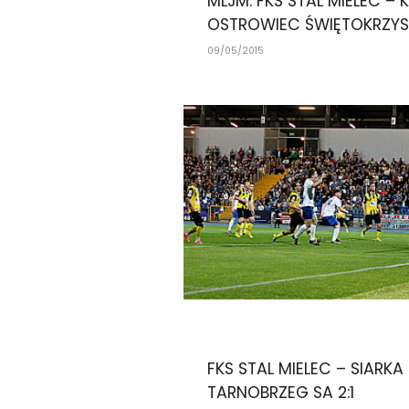
MLJM: FKS STAL MIELEC – 
OSTROWIEC ŚWIĘTOKRZYSK
09/05/2015
FKS STAL MIELEC – SIARKA
TARNOBRZEG SA 2:1