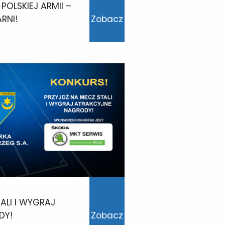
POLSKIEJ ARMII –
ARNI!
Zobacz
ALI I WYGRAJ
DY!
Zobacz