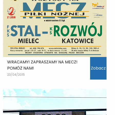
WRACAMY! ZAPRASZAMY NA MECZ!
POMÓŻ NAM!
Zobacz
23/04/2015