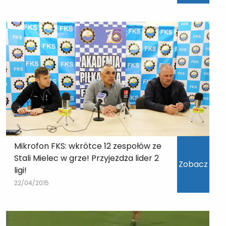
Mikrofon FKS: wkrótce 12 zespołów ze
Stali Mielec w grze! Przyjeżdża lider 2
Zobacz
ligi!
22/04/2015