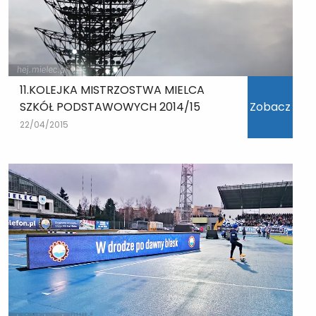
11.KOLEJKA MISTRZOSTWA MIELCA
SZKÓŁ PODSTAWOWYCH 2014/15
Zobacz
22/04/2015