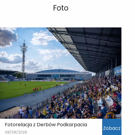
Foto
Fotorelacja z Derbów Podkarpacia
Zobacz
08/08/2026