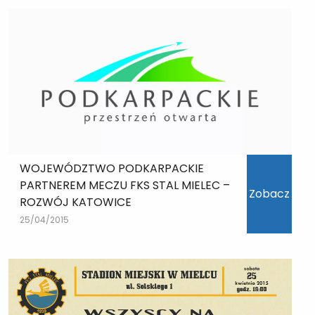
WOJEWÓDZTWO PODKARPACKIE
PARTNEREM MECZU FKS STAL MIELEC –
Zobacz
ROZWÓJ KATOWICE
25/04/2015