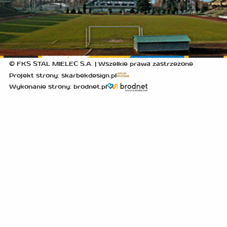
© FKS STAL MIELEC S.A. | Wszelkie prawa zastrzeżone
Projekt strony: skarbekdesign.pl
Wykonanie strony: brodnet.pl