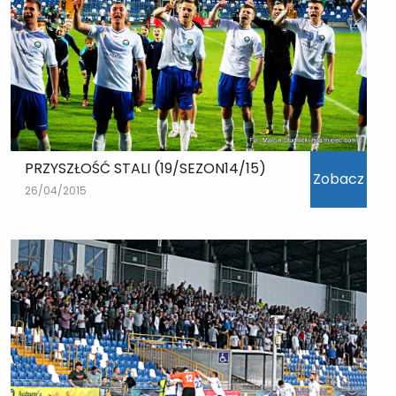
PRZYSZŁOŚĆ STALI (19/SEZON14/15)
Zobacz
26/04/2015