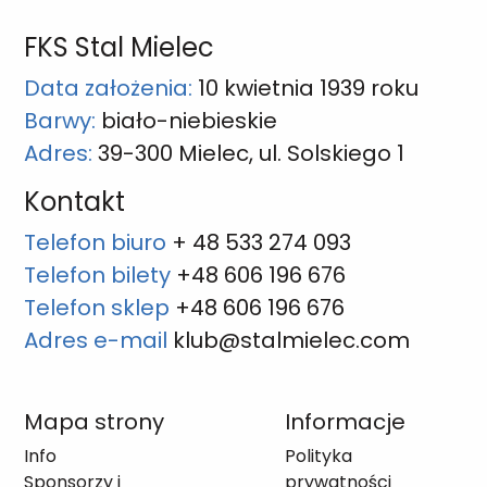
FKS Stal Mielec
Data założenia:
10 kwietnia 1939 roku
Barwy:
biało-niebieskie
Adres:
39-300 Mielec, ul. Solskiego 1
Kontakt
Telefon biuro
+ 48 533 274 093
Telefon bilety
+48 606 196 676
Telefon sklep
+48 606 196 676
Adres e-mail
klub@stalmielec.com
Mapa strony
Informacje
Info
Polityka
Sponsorzy i
prywatności