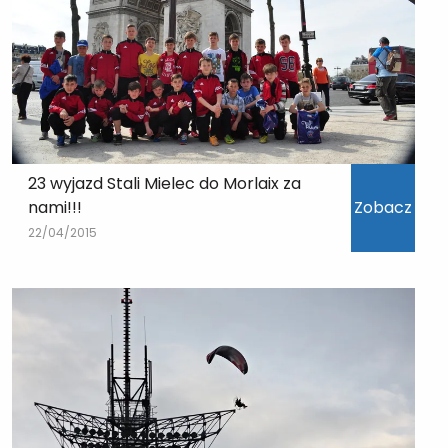
23 wyjazd Stali Mielec do Morlaix za
nami!!!
Zobacz
22/04/2015