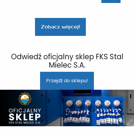
Zobacz więcej!
Odwiedź oficjalny sklep FKS Stal
Mielec S.A.
Przejdź do sklepu!