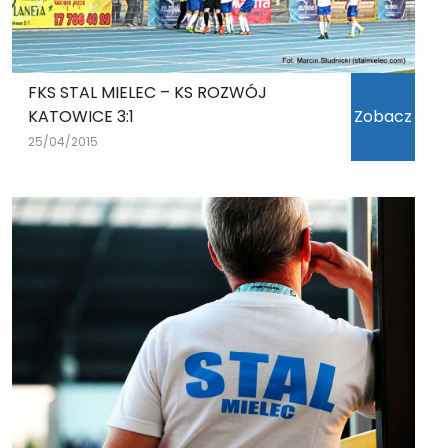
FKS STAL MIELEC – KS ROZWÓJ
KATOWICE 3:1
Zobacz
25/04/2015